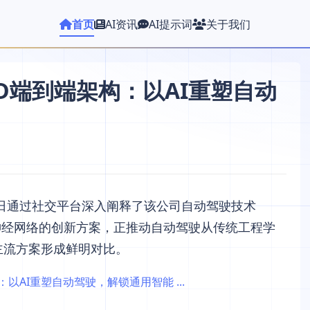
首页
AI资讯
AI提示词
关于我们
SD端到端架构：以AI重塑自动
近日通过社交平台深入阐释了该公司自动驾驶技术
神经网络的创新方案，正推动自动驾驶从传统工程学
主流方案形成鲜明对比。
以AI重塑自动驾驶，解锁通用智能 ...