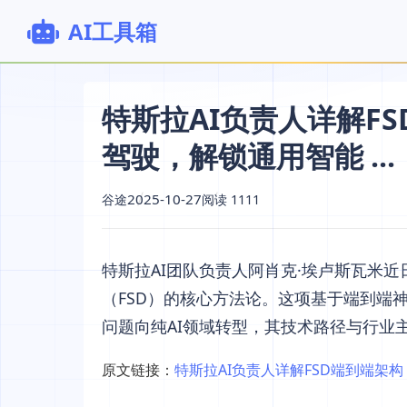
AI工具箱
特斯拉AI负责人详解F
驾驶，解锁通用智能 ...
2025-10-27
谷途
阅读 1111
特斯拉AI团队负责人阿肖克·埃卢斯瓦米
（FSD）的核心方法论。这项基于端到端
问题向纯AI领域转型，其技术路径与行业
原文链接：
特斯拉AI负责人详解FSD端到端架构：