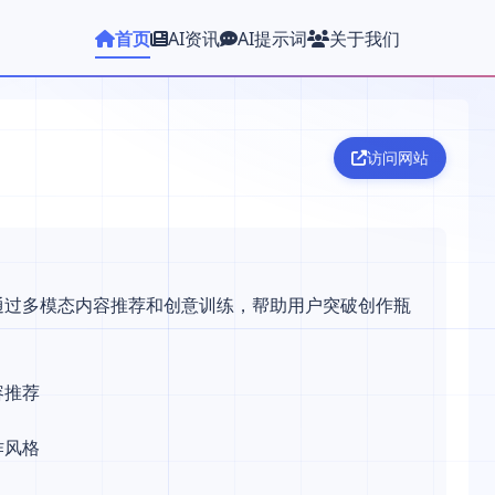
首页
AI资讯
AI提示词
关于我们
访问网站
，通过多模态内容推荐和创意训练，帮助用户突破创作瓶
容推荐
作风格