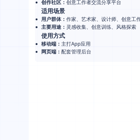
创作社区：
创意工作者交流分享平台
适用场景
用户群体：
作家、艺术家、设计师、创意工
主要用途：
灵感收集、创意训练、风格探索
使用方式
移动端：
主打App应用
网页端：
配套管理后台