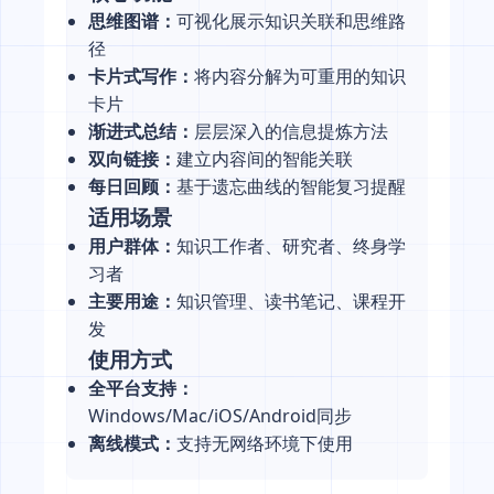
思维图谱：
可视化展示知识关联和思维路
径
卡片式写作：
将内容分解为可重用的知识
卡片
渐进式总结：
层层深入的信息提炼方法
双向链接：
建立内容间的智能关联
每日回顾：
基于遗忘曲线的智能复习提醒
适用场景
用户群体：
知识工作者、研究者、终身学
习者
主要用途：
知识管理、读书笔记、课程开
发
使用方式
全平台支持：
Windows/Mac/iOS/Android同步
离线模式：
支持无网络环境下使用