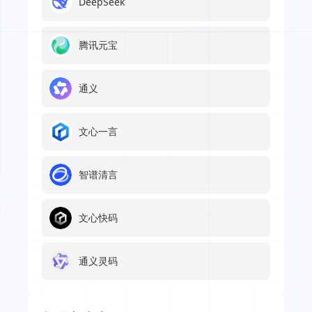
DeepSeek
腾讯元宝
通义
文心一言
智谱清言
文心快码
通义灵码