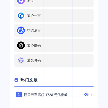
通义
文心一言
智谱清言
文心快码
通义灵码
热门文章
阿里云至高领 1728 元优惠券
541
1