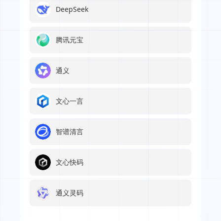
DeepSeek
腾讯元宝
通义
文心一言
智谱清言
文心快码
通义灵码