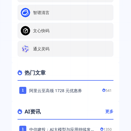
智谱清言
文心快码
通义灵码
热门文章
阿里云至高领 1728 元优惠券
541
1
AI资讯
更多
中信建投：AI大模型与应用持续发展
1350
1