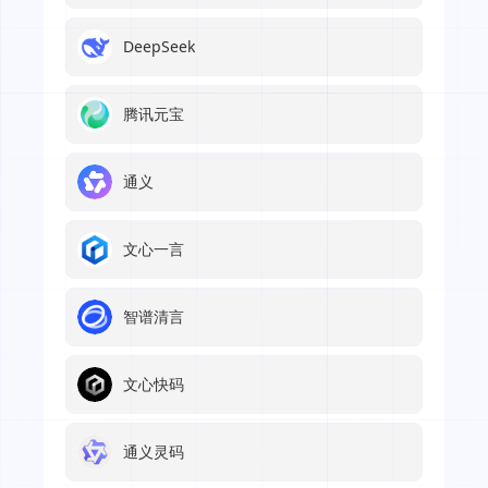
DeepSeek
腾讯元宝
通义
文心一言
智谱清言
文心快码
通义灵码