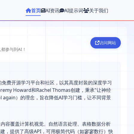
首页
AI资讯
AI提示词
关于我们
访问网站
都参与到AI！
易使用的免费开源学习平台和社区，以其高度封装的深度学习
 Howard和Rachel Thomas创建，秉承"让神经
uncool again）的理念，旨在降低AI学习门槛，让不同背景
，内容覆盖计算机视觉、自然语言处理、表格数据分析
h构建，提供了高级API，可用极简代码（如寥寥数行）快