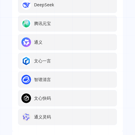
DeepSeek
腾讯元宝
通义
文心一言
智谱清言
文心快码
通义灵码