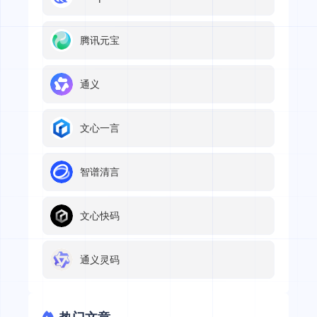
腾讯元宝
通义
文心一言
智谱清言
文心快码
通义灵码